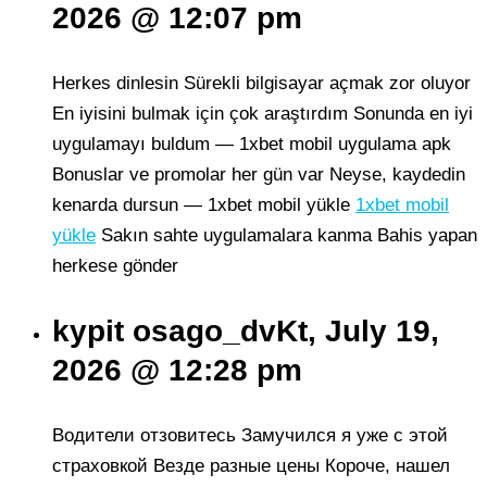
2026 @ 12:07 pm
Herkes dinlesin Sürekli bilgisayar açmak zor oluyor
En iyisini bulmak için çok araştırdım Sonunda en iyi
uygulamayı buldum — 1xbet mobil uygulama apk
Bonuslar ve promolar her gün var Neyse, kaydedin
kenarda dursun — 1xbet mobil yükle
1xbet mobil
yükle
Sakın sahte uygulamalara kanma Bahis yapan
herkese gönder
kypit osago_dvKt, July 19,
2026 @ 12:28 pm
Водители отзовитесь Замучился я уже с этой
страховкой Везде разные цены Короче, нашел