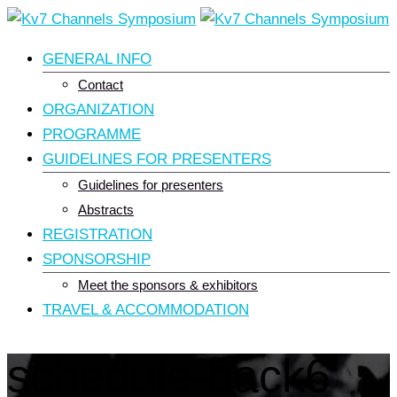
Skip
to
GENERAL INFO
content
Contact
ORGANIZATION
PROGRAMME
GUIDELINES FOR PRESENTERS
Guidelines for presenters
Abstracts
REGISTRATION
SPONSORSHIP
Meet the sponsors & exhibitors
TRAVEL & ACCOMMODATION
schedule-back6