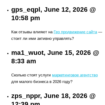
gps_eqpl, June 12, 2026 @
10:58 pm
Как отзывы влияют на
Гео продвижение сайта
—
стоит ли ими активно управлять?
ma1_wuot, June 15, 2026 @
8:33 am
Сколько стоят услуги
маркетинговое агентство
для малого бизнеса в 2026 году?
zps_nppr, June 18, 2026 @
12:39 pm