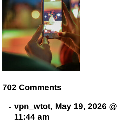
702 Comments
vpn_wtot, May 19, 2026 @
11:44 am