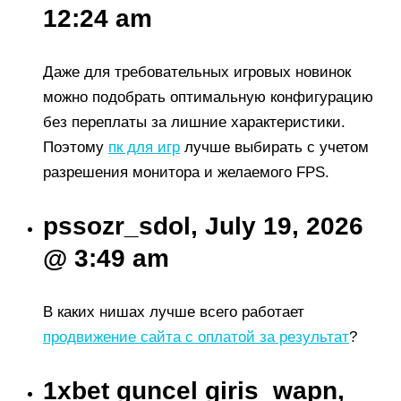
12:24 am
Даже для требовательных игровых новинок
можно подобрать оптимальную конфигурацию
без переплаты за лишние характеристики.
Поэтому
пк для игр
лучше выбирать с учетом
разрешения монитора и желаемого FPS.
pssozr_sdol, July 19, 2026
@ 3:49 am
В каких нишах лучше всего работает
продвижение сайта с оплатой за результат
?
1xbet guncel giris_wapn,