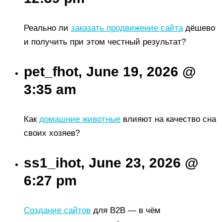
Реально ли
заказать продвижение сайта
дёшево
и получить при этом честный результат?
pet_fhot, June 19, 2026 @
3:35 am
Как
домашние животные
влияют на качество сна
своих хозяев?
ss1_ihot, June 23, 2026 @
6:27 pm
Создание сайтов
для B2B — в чём