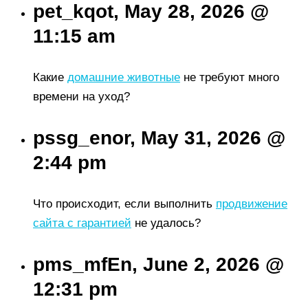
pet_kqot, May 28, 2026 @
11:15 am
Какие
домашние животные
не требуют много
времени на уход?
pssg_enor, May 31, 2026 @
2:44 pm
Что происходит, если выполнить
продвижение
сайта с гарантией
не удалось?
pms_mfEn, June 2, 2026 @
12:31 pm