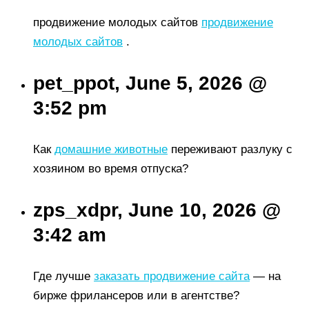
продвижение молодых сайтов
продвижение
молодых сайтов
.
pet_ppot, June 5, 2026 @
3:52 pm
Как
домашние животные
переживают разлуку с
хозяином во время отпуска?
zps_xdpr, June 10, 2026 @
3:42 am
Где лучше
заказать продвижение сайта
— на
бирже фрилансеров или в агентстве?