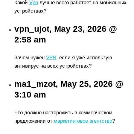
Какой
Vpn
лучше всего работает на мобильных
устройствах?
vpn_ujot, May 23, 2026 @
2:58 am
Зачем нужен
VPN
, если я уже использую
антивирус на всех устройствах?
ma1_mzot, May 25, 2026 @
3:10 am
Что должно насторожить в коммерческом
предложении от
маркетинговое агентство
?